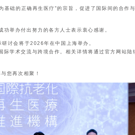
学为基础的正确再生医疗”的宗旨，促进了国际间的合作
成功举办付出努力的各方人士表示衷心感谢。
际研讨会将于2026年在中国上海举办。
国际学术交流与跨境合作。相关详情将通过官方网站陆
年与您再次相聚！