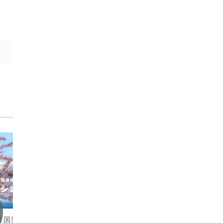
二届国际研讨会将举行