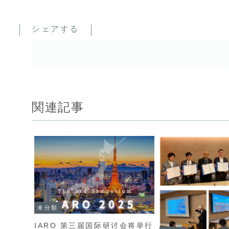
シェアする
関連記事
未分類
IARO 第三届国际研讨会将举行